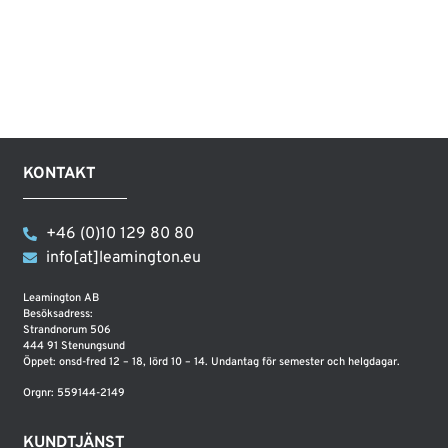
KONTAKT
+46 (0)10 129 80 80
info[at]leamington.eu
Leamington AB
Besöksadress:
Strandnorum 506
444 91 Stenungsund
Öppet: onsd-fred 12 – 18, lörd 10 – 14. Undantag för semester och helgdagar.
Orgnr: 559144-2149
KUNDTJÄNST