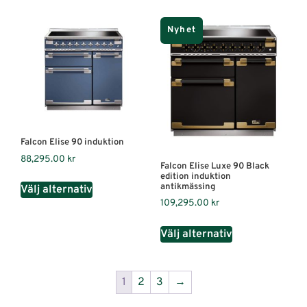
Nyhet
Falcon Elise 90 induktion
88,295.00
kr
Falcon Elise Luxe 90 Black
edition induktion
antikmässing
Välj alternativ
109,295.00
kr
Välj alternativ
1
2
3
→