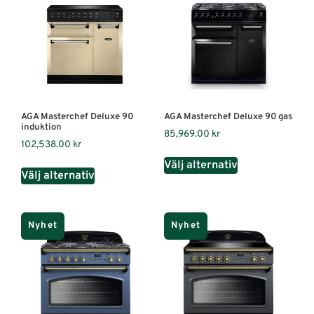
AGA Masterchef Deluxe 90
AGA Masterchef Deluxe 90 gas
induktion
85,969.00
kr
102,538.00
kr
Välj alternativ
Välj alternativ
Nyhet
Nyhet