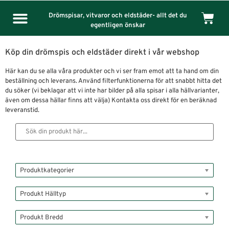
Drömspisar, vitvaror och eldstäder- allt det du
egentligen önskar
Köp din drömspis och eldstäder direkt i vår webshop
Här kan du se alla våra produkter och vi ser fram emot att ta hand om din
beställning och leverans. Använd filterfunktionerna för att snabbt hitta det
du söker (vi beklagar att vi inte har bilder på alla spisar i alla hällvarianter,
även om dessa hällar finns att välja) Kontakta oss direkt för en beräknad
leveranstid.
Produktkategorier
Produkt Hälltyp
Produkt Bredd