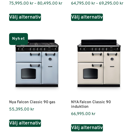
75,995.00
kr
–
80,495.00
kr
64,795.00
kr
–
69,295.00
kr
Välj alternativ
Välj alternativ
Nyhet
Nya Falcon Classic 90 gas
NYA Falcon Classic 90
induktion
55,395.00
kr
66,995.00
kr
Välj alternativ
Välj alternativ