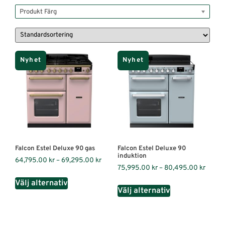
Produkt Färg
Nyhet
Nyhet
Falcon Estel Deluxe 90 gas
Falcon Estel Deluxe 90
induktion
64,795.00
kr
–
69,295.00
kr
75,995.00
kr
–
80,495.00
kr
Välj alternativ
Välj alternativ