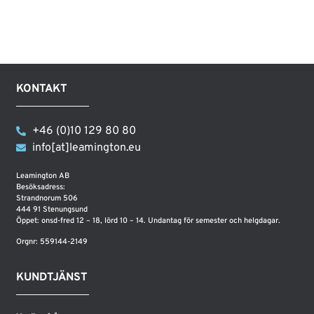
KONTAKT
+46 (0)10 129 80 80
info[at]leamington.eu
Leamington AB
Besöksadress:
Strandnorum 506
444 91 Stenungsund
Öppet: onsd-fred 12 – 18, lörd 10 – 14. Undantag för semester och helgdagar.
Orgnr: 559144-2149
KUNDTJÄNST