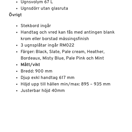
Ugnsvolym 67 L
Ugnsdörr utan glasruta
Övrigt
Stekbord ingår
Handtag och vred kan fås med antingen blank
krom eller borstad mässingsfinish
3 ugnsplåtar ingår RM022
Färger: Black, Slate, Pale cream, Heather,
Bordeaux, Misty Blue, Pale Pink och Mint
Mått/vikt
Bredd: 900 mm
Djup exkl handtag 617 mm
Höjd upp till hällen min/max: 895 – 935 mm
Justerbar höjd 40mm