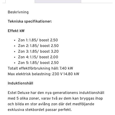
Beskrivning
Tekniska specifikationer:
Effekt kW
Zon 1: 1.85/ boost 2.50
Zon 2: 1.85/ boost 2.50
Zon 3: 1.85/ boost 3.20
Zon 4: 1.15/ boost 2.00
Zon 5: 1.85/ boost 2.50
Totalt effektförbrukning häll: 7.40 kW
Max elektrisk belastning: 230 V 14.80 kW
Induktionshäll
Estel Deluxe har den nya generationens induktionshäll
med 5 olika zoner, varav två av dem kan bryggas ihop
och bilda en stor avlång zon där det medföljande
exklusiva stekbordet passar perfekt.