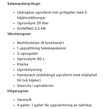
Salamandergrillugn
Utdragbar ugnsform inkl grillgaller med 5
höjdinställningar
Ugnsvolym 29 liter
Grilleffekt 2.3 kW
Vänsterugnen
Multifunktion (8 funktioner)
1 uppsättning teleskopskenor
2 ugnsgaller
Ugnsvolym: 80 L
Klocka
Ugnsbelysning
Handyrack (sidohängd ugnsform med möjlighet
till två höjder)
Glasruta i ugnsdörren
Högerugnen
Varmluft
4 galler, 1 galler för uppvärmning av tallrikar.