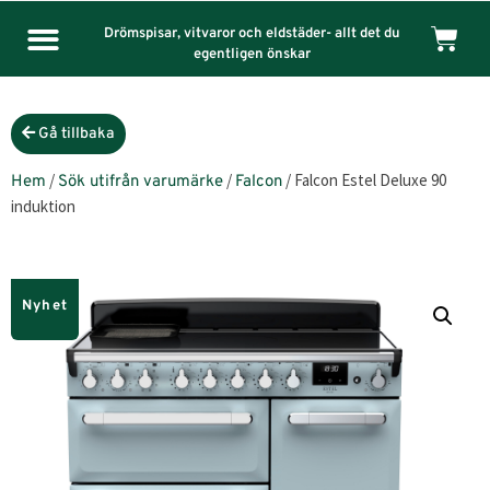
Drömspisar, vitvaror och eldstäder- allt det du
egentligen önskar
Gå tillbaka
/
/
/ Falcon Estel Deluxe 90
Hem
Sök utifrån varumärke
Falcon
induktion
Nyhet