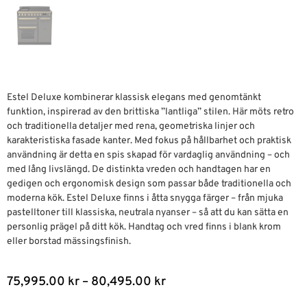
Estel Deluxe kombinerar klassisk elegans med genomtänkt
funktion, inspirerad av den brittiska ”lantliga” stilen. Här möts retro
och traditionella detaljer med rena, geometriska linjer och
karakteristiska fasade kanter. Med fokus på hållbarhet och praktisk
användning är detta en spis skapad för vardaglig användning – och
med lång livslängd. De distinkta vreden och handtagen har en
gedigen och ergonomisk design som passar både traditionella och
moderna kök. Estel Deluxe finns i åtta snygga färger – från mjuka
pastelltoner till klassiska, neutrala nyanser – så att du kan sätta en
personlig prägel på ditt kök. Handtag och vred finns i blank krom
eller borstad mässingsfinish.
75,995.00
kr
–
80,495.00
kr