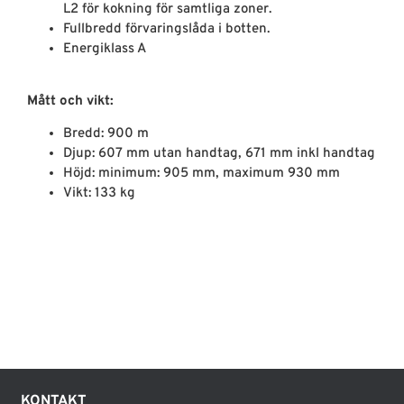
L2 för kokning för samtliga zoner.
Fullbredd förvaringslåda i botten.
Energiklass A
Mått och vikt:
Bredd: 900 m
Djup: 607 mm utan handtag, 671 mm inkl handtag
Höjd: minimum: 905 mm, maximum 930 mm
Vikt: 133 kg
KONTAKT