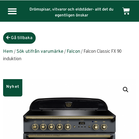
Drömspisar, vitvaror och eldstäder- allt det du
egentligen önskar
Gå tillbaka
/
/
/ Falcon Classic FX 90
Hem
Sök utifrån varumärke
Falcon
induktion
Nyhet