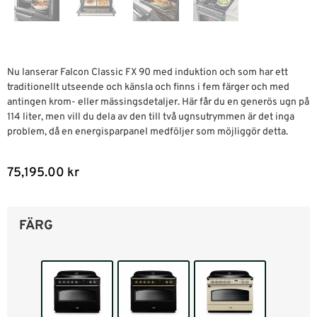
Nu lanserar Falcon Classic FX 90 med induktion och som har
ett
traditionellt utseende och känsla och finns i fem färger och med
antingen krom- eller mässingsdetaljer. Här får du en generös ugn på
114 liter, men vill du dela av den till två ugnsutrymmen är det inga
problem, då en energisparpanel medföljer som möjliggör detta.
75,195.00
kr
FÄRG