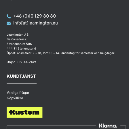
+46 (0)10 129 80 80
info[at]leamington.eu
Leamington AB
Besöksadress:
Strandnorum 506
444 91 Stenungsund
Öppet: onsd-fred 12 – 18, lörd 10 – 14. Undantag för semester och helgdagar.
Orgnr: 559144-2149
KUNDTJÄNST
Vanliga frågor
Köpvillkor