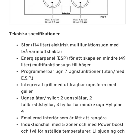
Tekniska specifikationer
Stor (114 liter) elektrisk multifunktionsugn med
två varmluftsfläktar
Energisparpanel (ESP) för att skapa en mindre (49
liter) multifunktionsugn till höger
Programmerbar ugn 7 Ugnsfunktioner (utan/med
E.S.P.)
Integrerad grill med utdragbar ugnsform med
galler
Ugnsplåtar/hyllor: 2 ugnsplåtar, 2
fullbreddshyllor, 3 hyllor för mindre ugn Hyllplan
4
Emaljerad interiör som är lätt att rengöra
Induktionshäll med 5 zoner och med Power boost
och två förinställda temperaturer: L1 sjudning och