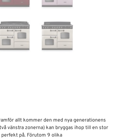
 framför allt kommer den med nya generationens
två vänstra zonerna) kan bryggas ihop till en stor
perfekt på. Förutom 9 olika