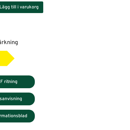
Lägg till i varukorg
ärkning
F ritning
sanvisning
ormationsblad