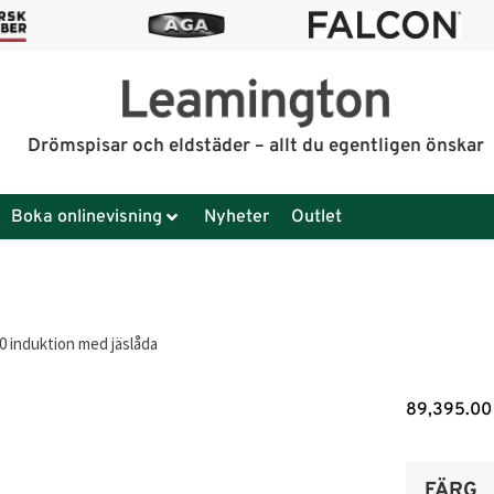
Drömspisar och eldstäder – allt du egentligen önskar
Boka onlinevisning
Nyheter
Outlet
0 induktion med jäslåda
89,395.0
FÄRG