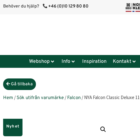
Behöver du hjälp?
+46 (0)10 129 80 80
Webshop
Info
Inspiration
Kontakt
Gå tillbaka
/
/
/ NYA Falcon Classic Deluxe 11
Hem
Sök utifrån varumärke
Falcon
Nyhet