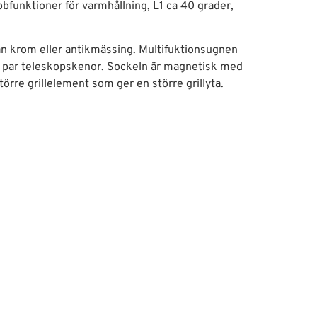
bbfunktioner för varmhållning, L1 ca 40 grader,
n krom eller antikmässing. Multifuktionsugnen
ett par teleskopskenor. Sockeln är magnetisk med
törre grillelement som ger en större grillyta.