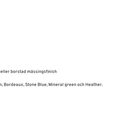
eller borstad mässingsfinish
am, Bordeaux, Stone Blue, Mineral green och Heather.