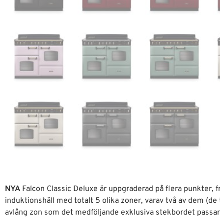
NYA
Falcon Classic Deluxe är uppgraderad på flera punkter,
induktionshäll med totalt 5 olika zoner, varav två av dem (de 
avlång zon som det medföljande exklusiva stekbordet passar 