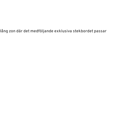
vlång zon där det medföljande exklusiva stekbordet passar