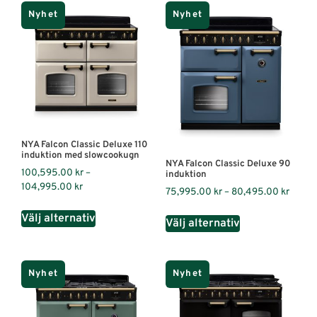
Nyhet
Nyhet
NYA Falcon Classic Deluxe 110
induktion med slowcookugn
NYA Falcon Classic Deluxe 90
100,595.00
kr
–
induktion
104,995.00
kr
75,995.00
kr
–
80,495.00
kr
Välj alternativ
Välj alternativ
Nyhet
Nyhet