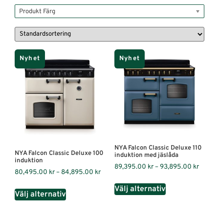
Produkt Färg
Nyhet
Nyhet
NYA Falcon Classic Deluxe 110
NYA Falcon Classic Deluxe 100
induktion med jäslåda
induktion
89,395.00
kr
–
93,895.00
kr
80,495.00
kr
–
84,895.00
kr
Välj alternativ
Välj alternativ