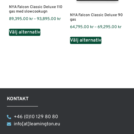
NYA Falcon Classic Deluxe 110
gas med slowcookugn
NYA Falcon Classic Deluxe 90
89,395.00
kr
–
93,895.00
kr
gas
64,795.00
kr
–
69,295.00
kr
Välj alternativ
Välj alternativ
KONTAKT
+46 (0)10 129 80 80
info[at]leamington.eu