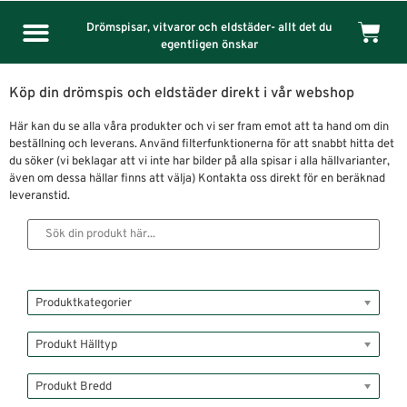
Drömspisar, vitvaror och eldstäder- allt det du
egentligen önskar
Köp din drömspis och eldstäder direkt i vår webshop
Här kan du se alla våra produkter och vi ser fram emot att ta hand om din
beställning och leverans. Använd filterfunktionerna för att snabbt hitta det
du söker (vi beklagar att vi inte har bilder på alla spisar i alla hällvarianter,
även om dessa hällar finns att välja) Kontakta oss direkt för en beräknad
leveranstid.
Produktkategorier
Produkt Hälltyp
Produkt Bredd