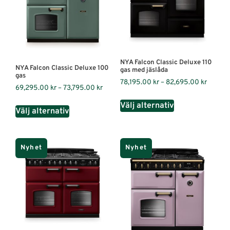
NYA Falcon Classic Deluxe 110
NYA Falcon Classic Deluxe 100
gas med jäslåda
gas
78,195.00
kr
–
82,695.00
kr
69,295.00
kr
–
73,795.00
kr
Välj alternativ
Välj alternativ
Nyhet
Nyhet