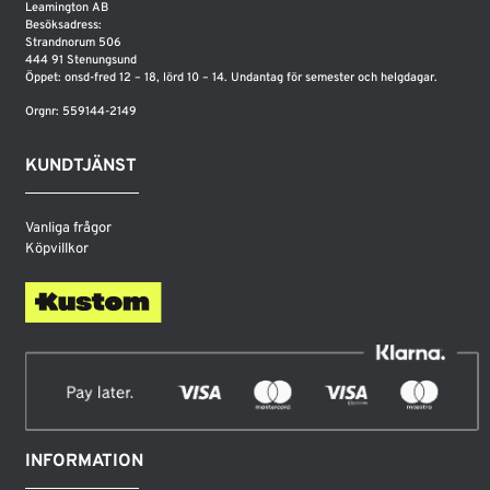
Leamington AB
Besöksadress:
Strandnorum 506
444 91 Stenungsund
Öppet: onsd-fred 12 – 18, lörd 10 – 14. Undantag för semester och helgdagar.
Orgnr: 559144-2149
KUNDTJÄNST
Vanliga frågor
Köpvillkor
INFORMATION