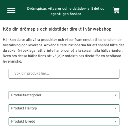
Drömspisar, vitvaror och eldstäder- allt det du
egentligen önskar
Köp din drömspis och eldstäder direkt i vår webshop
Här kan du se alla våra produkter och vi ser fram emot att ta hand om din
beställning och leverans. Använd filterfunktionerna för att snabbt hitta det
du söker (vi beklagar att vi inte har bilder på alla spisar i alla hällvarianter,
även om dessa hällar finns att välja) Kontakta oss direkt för en beräknad
leveranstid.
Produktkategorier
Produkt Hälltyp
Produkt Bredd