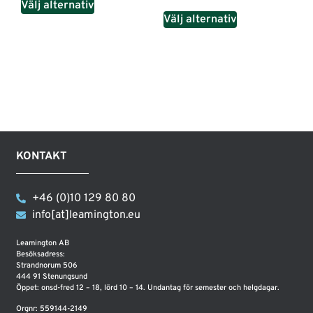
Välj alternativ
Välj alternativ
KONTAKT
+46 (0)10 129 80 80
info[at]leamington.eu
Leamington AB
Besöksadress:
Strandnorum 506
444 91 Stenungsund
Öppet: onsd-fred 12 – 18, lörd 10 – 14. Undantag för semester och helgdagar.
Orgnr: 559144-2149