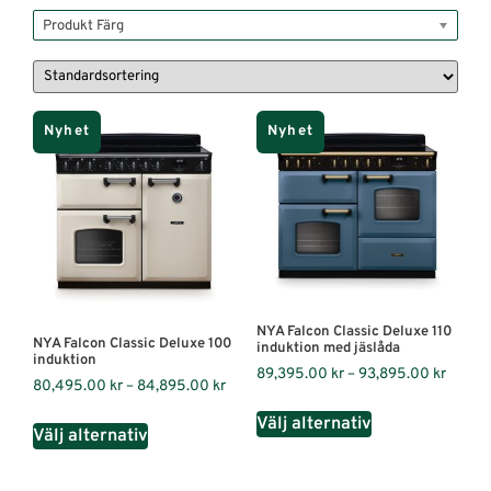
Produkt Färg
Nyhet
Nyhet
NYA Falcon Classic Deluxe 110
NYA Falcon Classic Deluxe 100
induktion med jäslåda
induktion
89,395.00
kr
–
93,895.00
kr
80,495.00
kr
–
84,895.00
kr
Välj alternativ
Välj alternativ