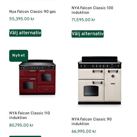
NYA Falcon Classic 100
Nya Falcon Classic 90 gas
induktion
55,395.00
kr
71,595.00
kr
Välj alternativ
Välj alternativ
Nyhet
NYA Falcon Classic 110
induktion
NYA Falcon Classic 90
induktion
80,795.00
kr
66,995.00
kr