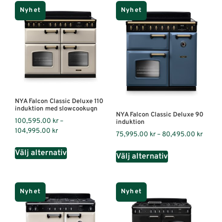
Nyhet
Nyhet
NYA Falcon Classic Deluxe 110
induktion med slowcookugn
NYA Falcon Classic Deluxe 90
100,595.00
kr
–
induktion
104,995.00
kr
75,995.00
kr
–
80,495.00
kr
Välj alternativ
Välj alternativ
Nyhet
Nyhet