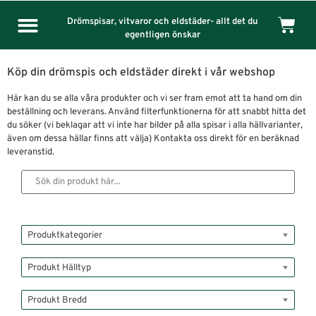
Drömspisar, vitvaror och eldstäder- allt det du
egentligen önskar
Köp din drömspis och eldstäder direkt i vår webshop
Här kan du se alla våra produkter och vi ser fram emot att ta hand om din
beställning och leverans. Använd filterfunktionerna för att snabbt hitta det
du söker (vi beklagar att vi inte har bilder på alla spisar i alla hällvarianter,
även om dessa hällar finns att välja) Kontakta oss direkt för en beräknad
leveranstid.
Produktkategorier
Produkt Hälltyp
Produkt Bredd