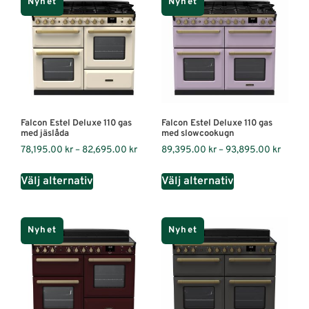
Nyhet
Nyhet
Falcon Estel Deluxe 110 gas
Falcon Estel Deluxe 110 gas
med jäslåda
med slowcookugn
78,195.00
kr
–
82,695.00
kr
89,395.00
kr
–
93,895.00
kr
Välj alternativ
Välj alternativ
Nyhet
Nyhet