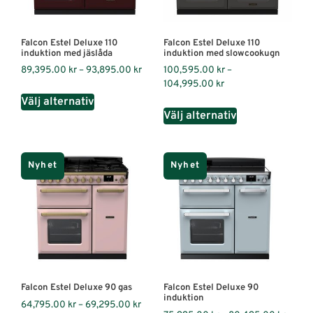
Falcon Estel Deluxe 110
Falcon Estel Deluxe 110
induktion med jäslåda
induktion med slowcookugn
89,395.00
kr
–
93,895.00
kr
100,595.00
kr
–
104,995.00
kr
Välj alternativ
Välj alternativ
Nyhet
Nyhet
Falcon Estel Deluxe 90 gas
Falcon Estel Deluxe 90
induktion
64,795.00
kr
–
69,295.00
kr