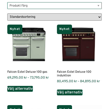
Produkt Färg
Nyhet
Nyhet
Falcon Estel Deluxe 100 gas
Falcon Estel Deluxe 100
induktion
69,295.00
kr
–
73,795.00
kr
80,495.00
kr
–
84,895.00
kr
Välj alternativ
Välj alternativ