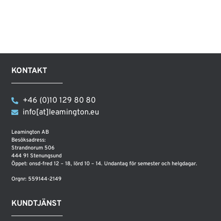
KONTAKT
+46 (0)10 129 80 80
info[at]leamington.eu
Leamington AB
Besöksadress:
Strandnorum 506
444 91 Stenungsund
Öppet: onsd-fred 12 – 18, lörd 10 – 14. Undantag för semester och helgdagar.
Orgnr: 559144-2149
KUNDTJÄNST