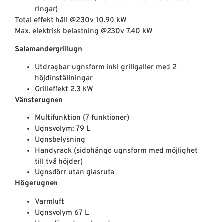
ringar)
Total effekt häll @230v 10.90 kW
Max. elektrisk belastning @230v 7.40 kW
Salamandergrillugn
Utdragbar ugnsform inkl grillgaller med 2
höjdinställningar
Grilleffekt 2.3 kW
Vänsterugnen
Multifunktion (7 funktioner)
Ugnsvolym: 79 L
Ugnsbelysning
Handyrack (sidohängd ugnsform med möjlighet
till två höjder)
Ugnsdörr utan glasruta
Högerugnen
Varmluft
Ugnsvolym 67 L