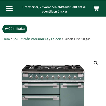
Drömspisar, vitvaror och eldstäder- allt det du
egentligen önskar
Gå tillbaka
/
/
/ Falcon Elise 90 gas
Hem
Sök utifrån varumärke
Falcon