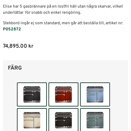
Elise har 5 gasbrännare på en rostfri häll utan några skarvar, vilket
underlättar för snabb och enkel rengöring.
Stekbord ingår ej som standard, men går att beställa till, artikel nr:
P052872
74,895.00
kr
FÄRG