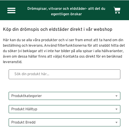
Drömspisar, vitvaror och eldstäder- allt det du
egentligen önskar
Köp din drömspis och eldstäder direkt i vår webshop
Här kan du se alla våra produkter och vi ser fram emot att ta hand om din
beställning och leverans. Använd filterfunktionerna för att snabbt hitta det
du söker (vi beklagar att vi inte har bilder på alla spisar i alla hällvarianter,
även om dessa hällar finns att välja) Kontakta oss direkt för en beräknad
leveranstid.
Produktkategorier
Produkt Hälltyp
Produkt Bredd