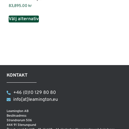
83,895.00
kr
Välj alternativ
KONTAKT
+46 (0)10 129 80 80
info[at]leamington.eu
Leamington AB
Besöksadress:
Strandnorum 506
444 91 Stenungsund