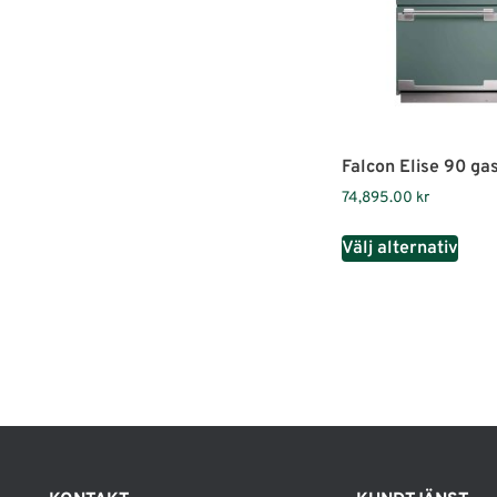
Falcon Elise 90 ga
74,895.00
kr
Välj alternativ