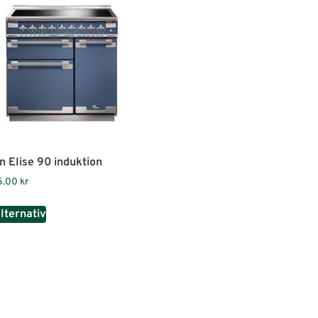
n Elise 90 induktion
5.00
kr
alternativ