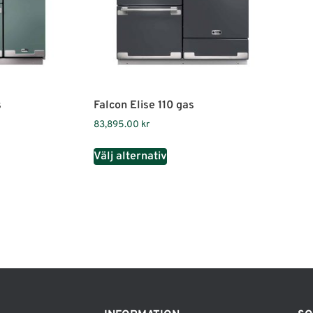
s
Falcon Elise 110 gas
83,895.00
kr
Välj alternativ