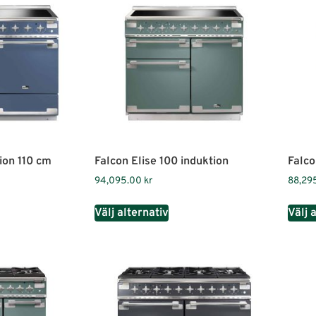
ion 110 cm
Falcon Elise 100 induktion
Falco
94,095.00
kr
88,29
Välj alternativ
Välj 