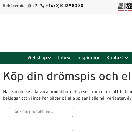
Behöver du hjälp?
+46 (0)10 129 80 80
Webshop
Info
Inspiration
Kontakt
Köp din drömspis och el
Här kan du se alla våra produkter och vi ser fram emot att ta hand
beklagar att vi inte har bilder på alla spisar i alla hällvarianter,