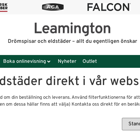
Drömspisar och eldstäder – allt du egentligen önskar
Boka onlinevisning
Nyheter
Outlet
dstäder direkt i vår web
 om din beställning och leverans. Använd filterfunktionerna för att
 även om dessa hällar finns att välja) Kontakta oss direkt för en berä