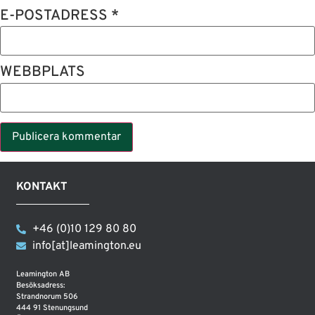
E-POSTADRESS
*
WEBBPLATS
KONTAKT
+46 (0)10 129 80 80
info[at]leamington.eu
Leamington AB
Besöksadress:
Strandnorum 506
444 91 Stenungsund