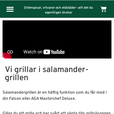
Drömspisar, vitvaror och eldstäder- allt det du
egentligen önskar
Vi grillar i salamander-
grillen
Salamandergrillen är en häftig funktion som du får med i
din Falcon eller AGA Masterchef Deluxe.
Gillar du att grilla och har svårt att vänta tills grillsäsongen