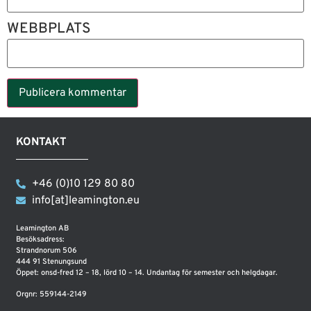
WEBBPLATS
KONTAKT
+46 (0)10 129 80 80
info[at]leamington.eu
Leamington AB
Besöksadress:
Strandnorum 506
444 91 Stenungsund
Öppet: onsd-fred 12 – 18, lörd 10 – 14. Undantag för semester och helgdagar.
Orgnr: 559144-2149