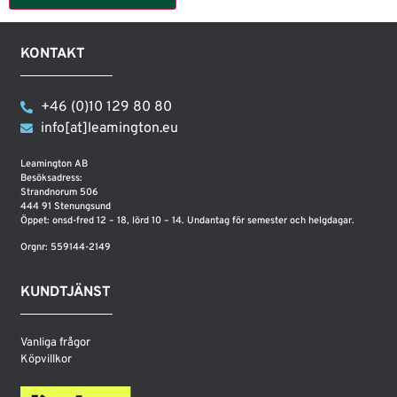
KONTAKT
+46 (0)10 129 80 80
info[at]leamington.eu
Leamington AB
Besöksadress:
Strandnorum 506
444 91 Stenungsund
Öppet: onsd-fred 12 – 18, lörd 10 – 14. Undantag för semester och helgdagar.
Orgnr: 559144-2149
KUNDTJÄNST
Vanliga frågor
Köpvillkor