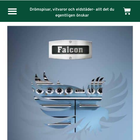
Drömspisar, vitvaror och eldstäder- allt det du
egentligen önskar