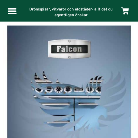
Drömspisar, vitvaror och eldstäder- allt det du
egentligen önskar