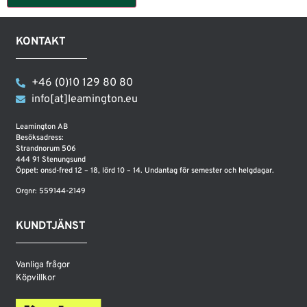
KONTAKT
+46 (0)10 129 80 80
info[at]leamington.eu
Leamington AB
Besöksadress:
Strandnorum 506
444 91 Stenungsund
Öppet: onsd-fred 12 – 18, lörd 10 – 14. Undantag för semester och helgdagar.
Orgnr: 559144-2149
KUNDTJÄNST
Vanliga frågor
Köpvillkor