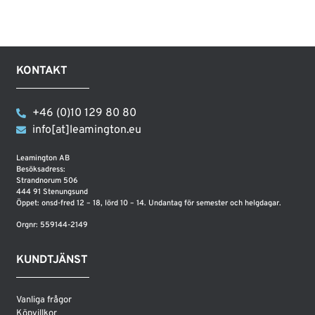
KONTAKT
+46 (0)10 129 80 80
info[at]leamington.eu
Leamington AB
Besöksadress:
Strandnorum 506
444 91 Stenungsund
Öppet: onsd-fred 12 – 18, lörd 10 – 14. Undantag för semester och helgdagar.
Orgnr: 559144-2149
KUNDTJÄNST
Vanliga frågor
Köpvillkor