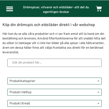
Drömspisar, vitvaror och eldstäder- allt det du
egentligen önskar
Köp din drömspis och eldstäder direkt i vår webshop
Här kan du se alla våra produkter och vi ser fram emot att ta hand om din
beställning och leverans. Använd filterfunktionerna för att snabbt hitta det
du söker (vi beklagar att vi inte har bilder på alla spisar i alla hällvarianter,
även om dessa hällar finns att välja) Kontakta oss direkt för en beräknad
leveranstid.
Produktkategorier
Produkt Hälltyp
Produkt Bredd