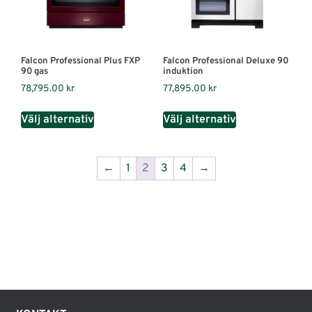
Falcon Professional Plus FXP
Falcon Professional Deluxe 90
90 gas
induktion
78,795.00
kr
77,895.00
kr
Välj alternativ
Välj alternativ
←
1
2
3
4
→