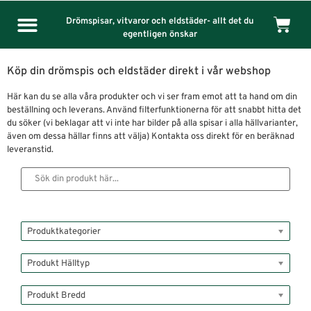
Drömspisar, vitvaror och eldstäder- allt det du
egentligen önskar
Köp din drömspis och eldstäder direkt i vår webshop
Här kan du se alla våra produkter och vi ser fram emot att ta hand om din
beställning och leverans. Använd filterfunktionerna för att snabbt hitta det
du söker (vi beklagar att vi inte har bilder på alla spisar i alla hällvarianter,
även om dessa hällar finns att välja) Kontakta oss direkt för en beräknad
leveranstid.
Produktkategorier
Produkt Hälltyp
Produkt Bredd