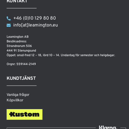
KONTAKT
+46 (0)10 129 80 80
info[at]leamington.eu
Leamington AB
Besöksadress:
Strandnorum 506
444 91 Stenungsund
Öppet: onsd-fred 12 – 18, lörd 10 – 14. Undantag för semester och helgdagar.
Orgnr: 559144-2149
KUNDTJÄNST
Vanliga frågor
Köpvillkor