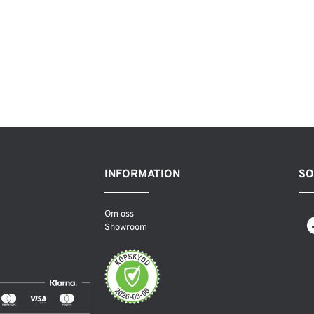
INFORMATION
SO
Om oss
Showroom