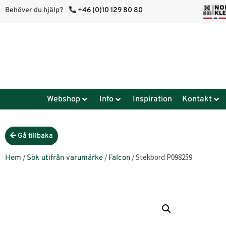
Behöver du hjälp?
+46 (0)10 129 80 80
Webshop
Info
Inspiration
Kontakt
Gå tillbaka
/
/
/ Stekbord P098259
Hem
Sök utifrån varumärke
Falcon