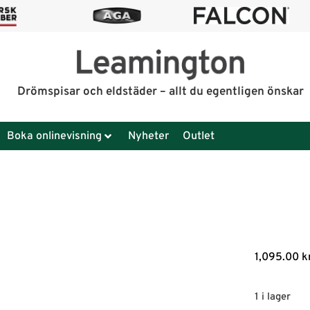
Drömspisar och eldstäder – allt du egentligen önskar
Boka onlinevisning
Nyheter
Outlet
1,095.00
k
1 i lager