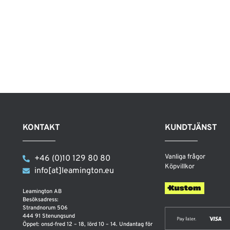
KONTAKT
KUNDTJÄNST
Vanliga frågor
+46 (0)10 129 80 80
Köpvillkor
info[at]leamington.eu
Leamington AB
Besöksadress:
Strandnorum 506
444 91 Stenungsund
Öppet: onsd-fred 12 – 18, lörd 10 – 14. Undantag för