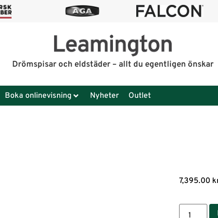
Drömspisar och eldstäder – allt du egentligen önskar
Boka onlinevisning
Nyheter
Outlet
7,395.00
k