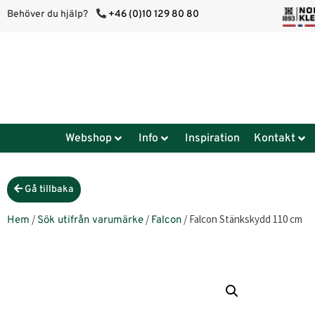
Behöver du hjälp?
+46 (0)10 129 80 80
Webshop
Info
Inspiration
Kontakt
Gå tillbaka
/
/
/ Falcon Stänkskydd 110 cm
Hem
Sök utifrån varumärke
Falcon