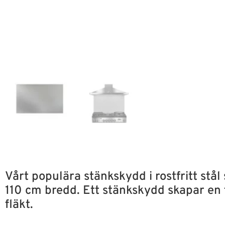
Vårt populära stänkskydd i rostfritt stål
110 cm bredd. Ett stänkskydd skapar en f
fläkt.