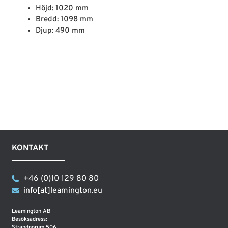
Höjd: 1020 mm
Bredd: 1098 mm
Djup: 490 mm
KONTAKT
+46 (0)10 129 80 80
info[at]leamington.eu
Leamington AB
Besöksadress:
Strandnorum 506