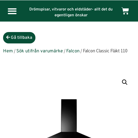
Drömspisar, vitvaror och eldstäder- allt det du
egentligen önskar
Gå tillbaka
/
/
/ Falcon Classic Fläkt 110
Hem
Sök utifrån varumärke
Falcon