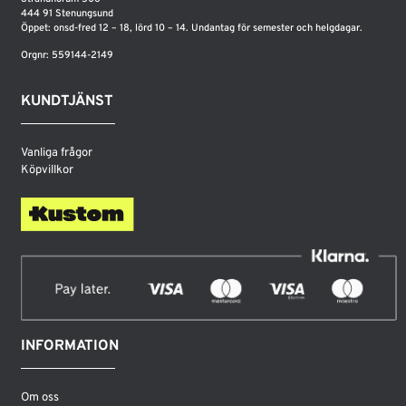
444 91 Stenungsund
Öppet: onsd-fred 12 – 18, lörd 10 – 14. Undantag för semester och helgdagar.
Orgnr: 559144-2149
KUNDTJÄNST
Vanliga frågor
Köpvillkor
INFORMATION
Om oss