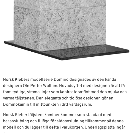
Norsk Klebers modellserie Domino designades av den kända
designern Ole Petter Wullum. Huvudsyftet med designen är att få
fram tydliga, strama linjer som kontrasterar fint med den mjuka och
varma täljstenen. Den eleganta och tidlösa designen gör en
Dominokamin till mittpunkten i ditt vardagsrum.
Norsk Kleber täljstenskaminer kommer som standard med
bakanslutning och tillägg för sidoanslutning tillkommer på denna
modell och du lägger till detta i varukorgen. Underlagsplatta ingår