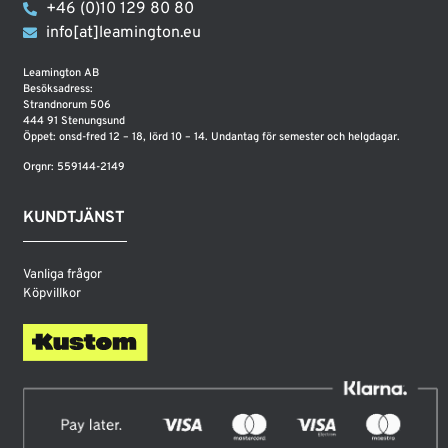
+46 (0)10 129 80 80
info[at]leamington.eu
Leamington AB
Besöksadress:
Strandnorum 506
444 91 Stenungsund
Öppet: onsd-fred 12 – 18, lörd 10 – 14. Undantag för semester och helgdagar.
Orgnr: 559144-2149
KUNDTJÄNST
Vanliga frågor
Köpvillkor