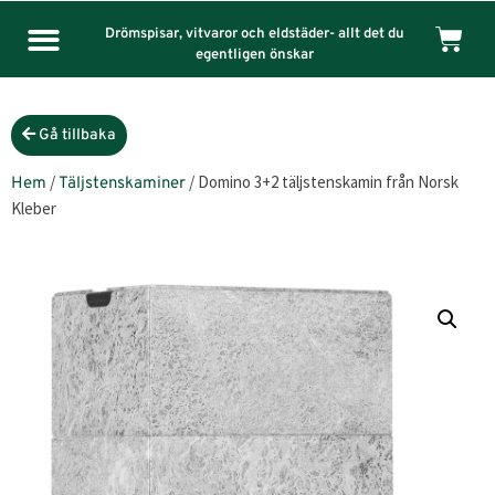
Drömspisar, vitvaror och eldstäder- allt det du
egentligen önskar
Gå tillbaka
/
/ Domino 3+2 täljstenskamin från Norsk
Hem
Täljstenskaminer
Kleber