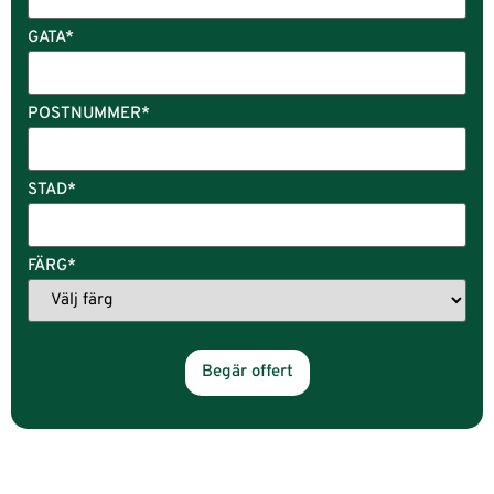
GATA
*
POSTNUMMER
*
STAD
*
FÄRG
*
Begär offert