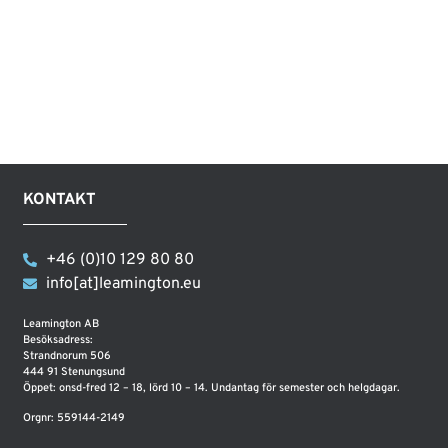
KONTAKT
+46 (0)10 129 80 80
info[at]leamington.eu
Leamington AB
Besöksadress:
Strandnorum 506
444 91 Stenungsund
Öppet: onsd-fred 12 – 18, lörd 10 – 14. Undantag för semester och helgdagar.
Orgnr: 559144-2149