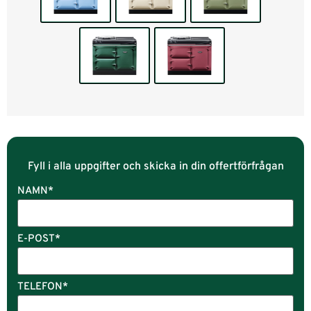
Fyll i alla uppgifter och skicka in din offertförfrågan
NAMN
*
E-POST
*
TELEFON
*