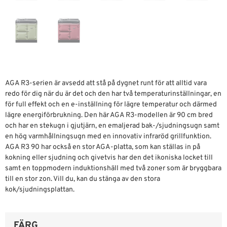
AGA R3-serien är avsedd att stå på dygnet runt för att alltid vara
redo för dig när du är det och den har två temperaturinställningar, en
för full effekt och en e-inställning för lägre temperatur och därmed
lägre energiförbrukning. Den här AGA R3-modellen är 90 cm bred
och har en stekugn i gjutjärn, en emaljerad bak-/sjudningsugn samt
en hög varmhållningsugn med en innovativ infraröd grillfunktion.
AGA R3 90 har också en stor AGA-platta, som kan ställas in på
kokning eller sjudning och givetvis har den det ikoniska locket till
samt en toppmodern induktionshäll med två zoner som är bryggbara
till en stor zon. Vill du, kan du stänga av den stora
kok/sjudningsplattan.
FÄRG