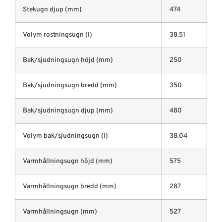
Stekugn djup (mm)
474
Volym rostningsugn (l)
38.51
Bak/sjudningsugn höjd (mm)
250
Bak/sjudningsugn bredd (mm)
350
Bak/sjudningsugn djup (mm)
480
Volym bak/sjudningsugn (l)
38.04
Varmhållningsugn höjd (mm)
575
Varmhållningsugn bredd (mm)
287
Varmhållningsugn (mm)
527