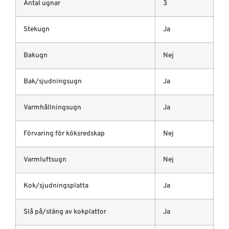
Antal ugnar
3
Stekugn
Ja
Bakugn
Nej
Bak/sjudningsugn
Ja
Varmhållningsugn
Ja
Förvaring för köksredskap
Nej
Varmluftsugn
Nej
Kok/sjudningsplatta
Ja
Slå på/stäng av kokplattor
Ja