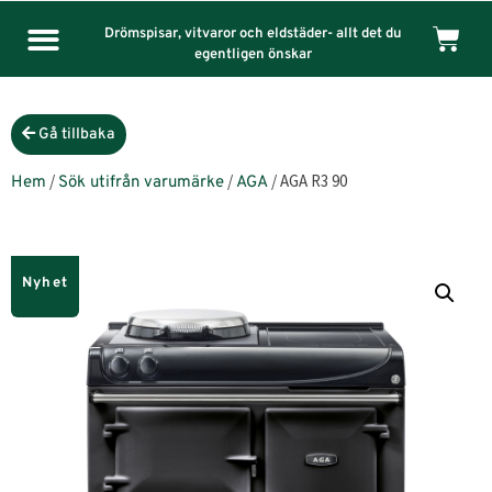
Drömspisar, vitvaror och eldstäder- allt det du
egentligen önskar
Gå tillbaka
/
/
/ AGA R3 90
Hem
Sök utifrån varumärke
AGA
Nyhet