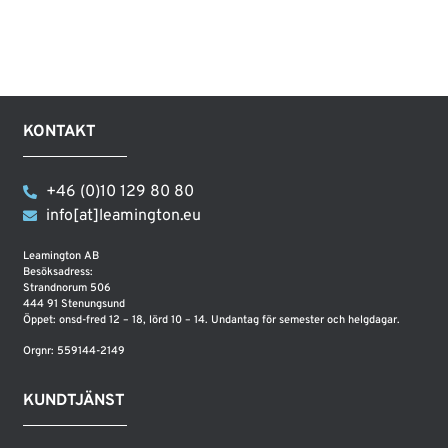
KONTAKT
+46 (0)10 129 80 80
info[at]leamington.eu
Leamington AB
Besöksadress:
Strandnorum 506
444 91 Stenungsund
Öppet: onsd-fred 12 – 18, lörd 10 – 14. Undantag för semester och helgdagar.
Orgnr: 559144-2149
KUNDTJÄNST