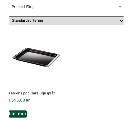
Produkt Färg
Falcons populära ugnsplåt
1,595.00
kr
Läs mer