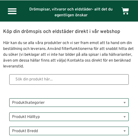
Drömspisar, vitvaror och eldstäder- allt det du
egentligen önskar
Köp din drömspis och eldstäder direkt i vår webshop
Här kan du se alla våra produkter och vi ser fram emot att ta hand om din
beställning och leverans. Använd filterfunktionerna för att snabbt hitta det
du söker (vi beklagar att vi inte har bilder på alla spisar i alla hällvarianter,
även om dessa hällar finns att välja) Kontakta oss direkt för en beräknad
leveranstid.
Produktkategorier
Produkt Hälltyp
Produkt Bredd