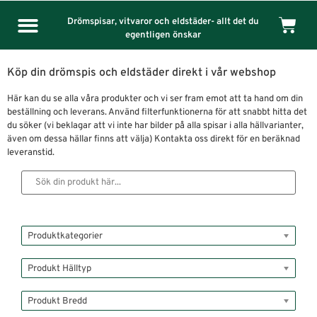
Drömspisar, vitvaror och eldstäder- allt det du
egentligen önskar
Köp din drömspis och eldstäder direkt i vår webshop
Här kan du se alla våra produkter och vi ser fram emot att ta hand om din
beställning och leverans. Använd filterfunktionerna för att snabbt hitta det
du söker (vi beklagar att vi inte har bilder på alla spisar i alla hällvarianter,
även om dessa hällar finns att välja) Kontakta oss direkt för en beräknad
leveranstid.
Produktkategorier
Produkt Hälltyp
Produkt Bredd