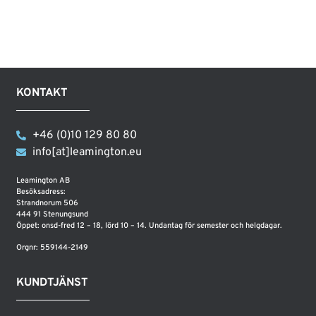
KONTAKT
+46 (0)10 129 80 80
info[at]leamington.eu
Leamington AB
Besöksadress:
Strandnorum 506
444 91 Stenungsund
Öppet: onsd-fred 12 – 18, lörd 10 – 14. Undantag för semester och helgdagar.
Orgnr: 559144-2149
KUNDTJÄNST