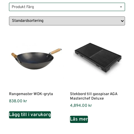
Produkt Färg
Rangemaster WOK-gryta
Stekbord till gasspisar AGA
Masterchef Deluxe
838.00
kr
4,894.00
kr
Lägg till i varukorg
Läs mer