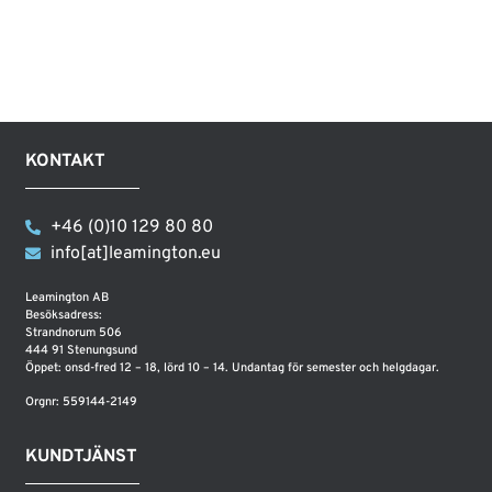
KONTAKT
+46 (0)10 129 80 80
info[at]leamington.eu
Leamington AB
Besöksadress:
Strandnorum 506
444 91 Stenungsund
Öppet: onsd-fred 12 – 18, lörd 10 – 14. Undantag för semester och helgdagar.
Orgnr: 559144-2149
KUNDTJÄNST