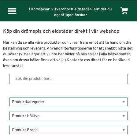
Drömspisar, vitvaror och eldstäder- allt det du
egentligen önskar
Köp din drömspis och eldstäder direkt i vår webshop
Här kan du se alla våra produkter och vi ser fram emot att ta hand om din
beställning och leverans. Använd filterfunktionerna för att snabbt hitta det
du söker (vi beklagar att vi inte har bilder på alla spisar i alla hällvarianter,
även om dessa hällar finns att välja) Kontakta oss direkt för en beräknad
leveranstid.
Produktkategorier
Produkt Hälltyp
Produkt Bredd