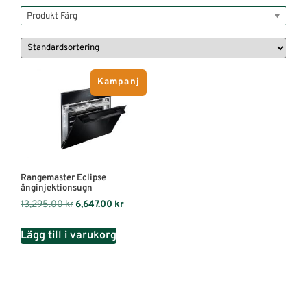
Produkt Färg
Kampanj
Rangemaster Eclipse
ånginjektionsugn
13,295.00
kr
6,647.00
kr
Lägg till i varukorg