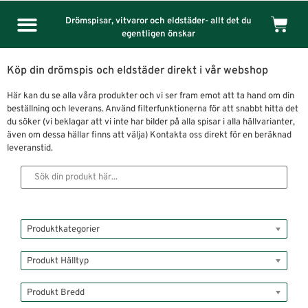
Drömspisar, vitvaror och eldstäder- allt det du
egentligen önskar
Köp din drömspis och eldstäder direkt i vår webshop
Här kan du se alla våra produkter och vi ser fram emot att ta hand om din
beställning och leverans. Använd filterfunktionerna för att snabbt hitta det
du söker (vi beklagar att vi inte har bilder på alla spisar i alla hällvarianter,
även om dessa hällar finns att välja) Kontakta oss direkt för en beräknad
leveranstid.
Produktkategorier
Produkt Hälltyp
Produkt Bredd