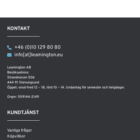
KONTAKT
+46 (0)10 129 80 80
info[at]leamington.eu
Leamington AB
Besöksadress:
Strandnorum 506
444 91 Stenungsund
Öppet: onsd-fred 12 – 18, lörd 10 – 14. Undantag för semester och helgdagar.
Orgnr: 559144-2149
KUNDTJÄNST
Vanliga frågor
Köpvillkor