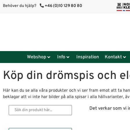
Behöver du hjälp?
+46 (0)10 129 80 80
Webshop
Info
Inspiration
Kontakt
Köp din drömspis och el
Här kan du se alla våra produkter och vi ser fram emot att ta hand
beklagar att vi inte har bilder på alla spisar i alla hällvarianter,
Det verkar som vi in