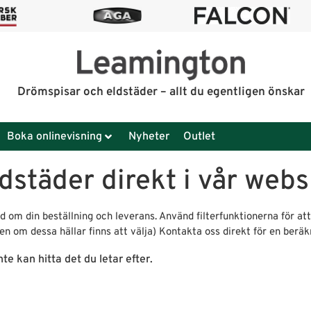
Drömspisar och eldstäder – allt du egentligen önskar
Boka onlinevisning
Nyheter
Outlet
dstäder direkt i vår web
 om din beställning och leverans. Använd filterfunktionerna för att
 även om dessa hällar finns att välja) Kontakta oss direkt för en berä
te kan hitta det du letar efter.