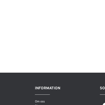
INFORMATION
SO
Om oss