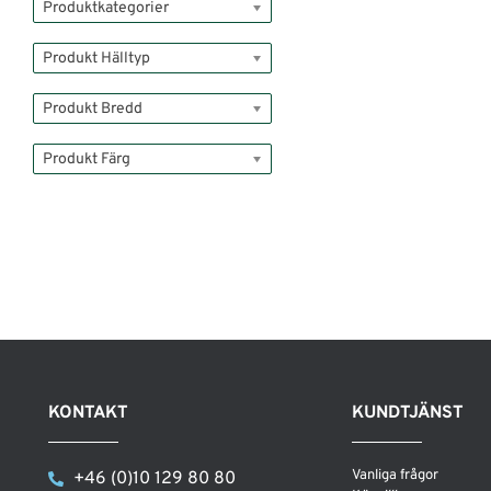
Produktkategorier
Produkt Hälltyp
Produkt Bredd
Produkt Färg
KONTAKT
KUNDTJÄNST
Vanliga frågor
+46 (0)10 129 80 80