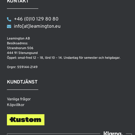
KONTAKT
+46 (0)10 129 80 80
info[at]leamington.eu
Leamington AB
Besöksadress:
Strandnorum 506
444 91 Stenungsund
Öppet: onsd-fred 12 – 18, lörd 10 – 14. Undantag för semester och helgdagar.
Orgnr: 559144-2149
KUNDTJÄNST
Vanliga frågor
Köpvillkor