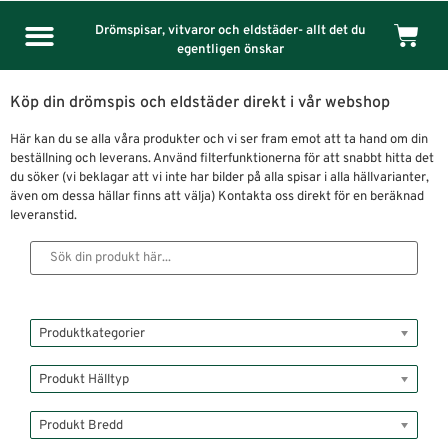
Drömspisar, vitvaror och eldstäder- allt det du
egentligen önskar
Köp din drömspis och eldstäder direkt i vår webshop
Här kan du se alla våra produkter och vi ser fram emot att ta hand om din
beställning och leverans. Använd filterfunktionerna för att snabbt hitta det
du söker (vi beklagar att vi inte har bilder på alla spisar i alla hällvarianter,
även om dessa hällar finns att välja) Kontakta oss direkt för en beräknad
leveranstid.
Produktkategorier
Produkt Hälltyp
Produkt Bredd