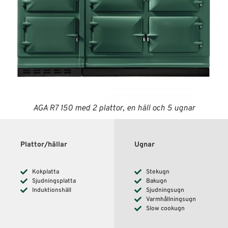
AGA R7 150 med 2 plattor, en häll och 5 ugnar
Plattor/hällar
Ugnar
Kokplatta
Stekugn
Sjudningsplatta
Bakugn
Induktionshäll
Sjudningsugn
Varmhållningsugn
Slow cookugn