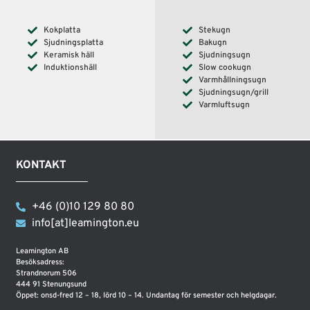
Kokplatta
Stekugn
Sjudningsplatta
Bakugn
Keramisk häll
Sjudningsugn
Induktionshäll
Slow cookugn
Varmhållningsugn
Sjudningsugn/grill
Varmluftsugn
KONTAKT
+46 (0)10 129 80 80
info[at]leamington.eu
Leamington AB
Besöksadress:
Strandnorum 506
444 91 Stenungsund
Öppet: onsd-fred 12 – 18, lörd 10 – 14. Undantag för semester och helgdagar.