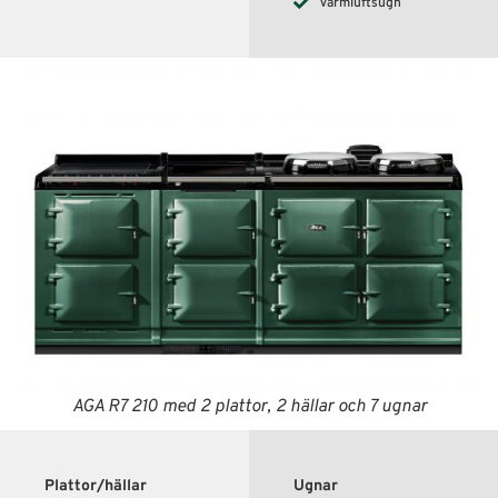
Varmluftsugn
AGA R7 210 med 2 plattor, 2 hällar och 7 ugnar
Plattor/hällar
Ugnar