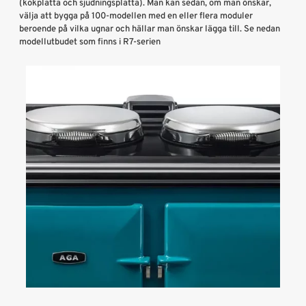
(kokplatta och sjudningsplatta). Man kan sedan, om man önskar,
välja att bygga på 100-modellen med en eller flera moduler
beroende på vilka ugnar och hällar man önskar lägga till. Se nedan
modellutbudet som finns i R7-serien