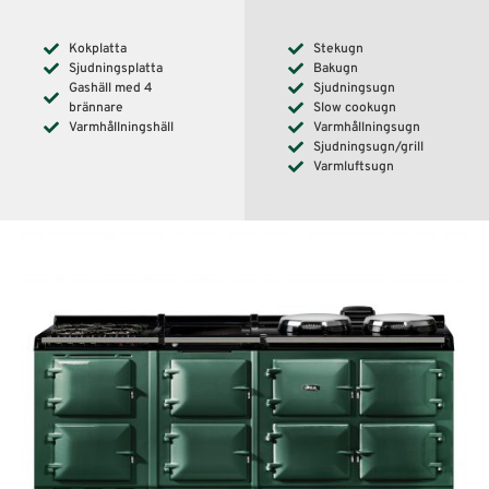
Kokplatta
Stekugn
Sjudningsplatta
Bakugn
Gashäll med 4
Sjudningsugn
brännare
Slow cookugn
Varmhållningshäll
Varmhållningsugn
Sjudningsugn/grill
Varmluftsugn