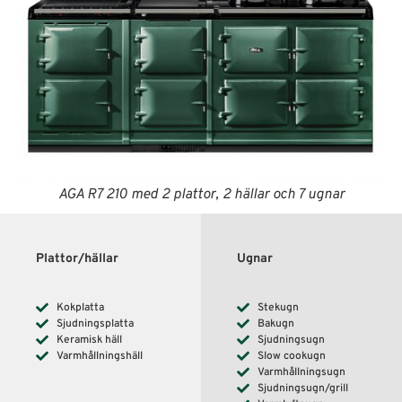
AGA R7 210 med 2 plattor, 2 hällar och 7 ugnar
Plattor/hällar
Ugnar
Kokplatta
Stekugn
Sjudningsplatta
Bakugn
Keramisk häll
Sjudningsugn
Varmhållningshäll
Slow cookugn
Varmhållningsugn
Sjudningsugn/grill