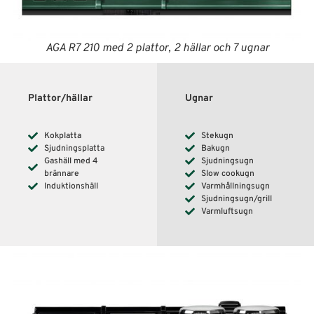
AGA R7 210 med 2 plattor, 2 hällar och 7 ugnar
Plattor/hällar
Ugnar
Kokplatta
Stekugn
Sjudningsplatta
Bakugn
Gashäll med 4
Sjudningsugn
brännare
Slow cookugn
Induktionshäll
Varmhållningsugn
Sjudningsugn/grill
Varmluftsugn