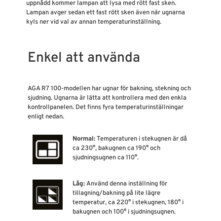
uppnådd kommer lampan att lysa med rött fast sken.
Lampan avger sedan ett fast rött sken även när ugnarna
kyls ner vid val av annan temperaturinställning.
Enkel att använda
AGA R7 100-modellen har ugnar för bakning, stekning och
sjudning. Ugnarna är lätta att kontrollera med den enkla
kontrollpanelen. Det finns fyra temperaturinställningar
enligt nedan.
Normal:
Temperaturen i stekugnen är då
ca 230°, bakugnen ca 190° och
sjudningsugnen ca 110°.
Låg:
Använd denna inställning för
tillagning/bakning på lite lägre
temperatur, ca 220° i stekugnen, 180° i
bakugnen och 100° i sjudningsugnen.