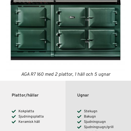
AGA R7 160 med 2 plattor, 1 häll och 5 ugnar
Plattor/hällar
Ugnar
Kokplatta
Stekugn
Sjudningsplatta
Bakugn
Keramisk häll
Sjudningsugn
Sjudningsugn/grill