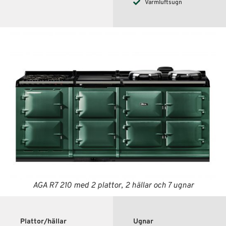
Varmluftsugn
AGA R7 210 med 2 plattor, 2 hällar och 7 ugnar
Plattor/hällar
Ugnar