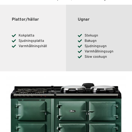
Plattor/hällar
Ugnar
Kokplatta
Stekugn
Sjudningsplatta
Bakugn
Varmhållningshäll
Sjudningsugn
Varmhållningsugn
Slow cookugn