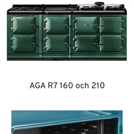
AGA R7 160 och 210