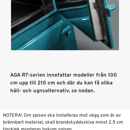
AGA R7-serien innefattar modeller från 100
cm upp till 210 cm och där du kan få olika
häll- och ugnsalternativ, se nedan.
NOTERA! Om spisen ska installeras mot vägg som är av
brännbart material, skall brandskyddsskiva minst 2,5 cm
tjocklek monteras bakom spisen.