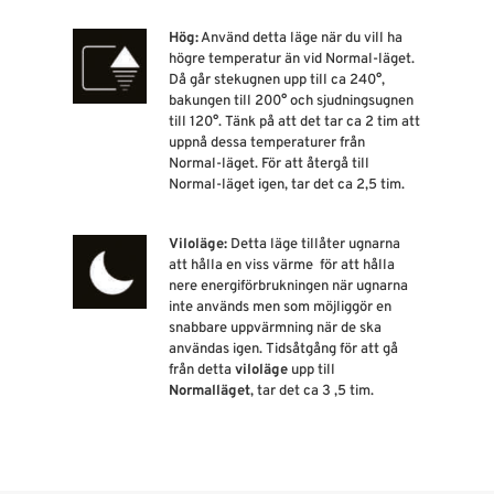
Hög:
Använd detta läge när du vill ha
högre temperatur än vid Normal-läget.
Då går stekugnen upp till ca 240°,
bakungen till 200° och sjudningsugnen
till 120°. Tänk på att det tar ca 2 tim att
uppnå dessa temperaturer från
Normal-läget. För att återgå till
Normal-läget igen, tar det ca 2,5 tim.
Viloläge:
Detta läge tillåter ugnarna
att hålla en viss värme för att hålla
nere energiförbrukningen när ugnarna
inte används men som möjliggör en
snabbare uppvärmning när de ska
användas igen. Tidsåtgång för att gå
från detta
viloläge
upp till
Normalläget
, tar det ca 3 ,5 tim.