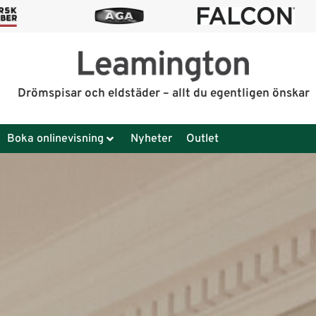
Drömspisar och eldstäder – allt du egentligen önskar
Boka onlinevisning
Nyheter
Outlet